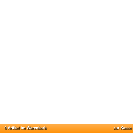
0 Artikel im Warenkorb
zur Kasse