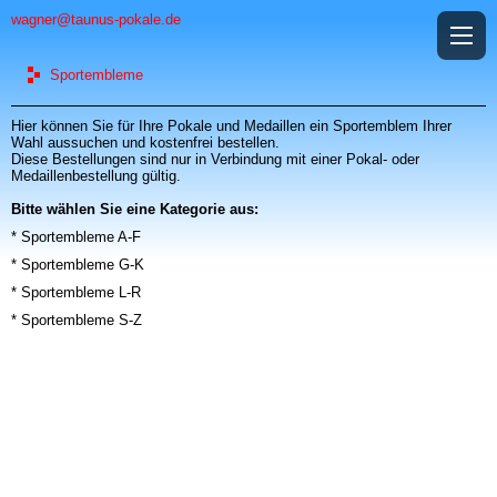
wagner@taunus-pokale.de
Sportembleme
Hier können Sie für Ihre
Pokale
und
Medaillen
ein
Sportemblem
Ihrer
Wahl aussuchen und kostenfrei bestellen.
Diese Bestellungen sind nur in Verbindung mit einer Pokal- oder
Medaillen
bestellung gültig.
Bitte wählen Sie eine Kategorie aus:
* Sportembleme A-F
* Sportembleme G-K
* Sportembleme L-R
* Sportembleme S-Z