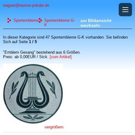
wagner@taunus-pokale.de
Sportembleme
Sportembleme G-
zur Bildansicht
K
wechseln
In dieser Kategorie sind 47 Sportembleme G-K vorhanden. Sie befinden
Sich auf Seite
1 / 5
"Emblem Gesang" bestehend aus 6 Größen.
Preis: ab 0,00EUR / Stck.
[zum Artikel]
vergrößern