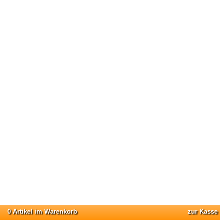
0 Artikel im Warenkorb
zur Kasse