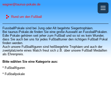
wagner@taunus-pokale.de
Rund um den Fußball
Fussball
Pokale
sind bei Jung oder Alt begehrte Siegertrophäen.
Bei taunus-
Pokale
.de finden Sie eine große Auswahl an Fussball
Pokale
n.
Edle
Pokale
gehören seit jeher zum Fußball und so ist es kein Wunder,
dass Sie auch bei uns für jedes Fußballtunier den richtigen Fußball Pokal
finden werden.
Auch unsere Fußballfiguren sind heißbegehrte Trophäen und auch der
zweitplatzierte eines Match freut sich z.B. über unsere Fußball
Medaillen
als Ehrenpreis.
Bitte wählen Sie eine Kategorie aus:
* Fußballfiguren
* Fußballpokale