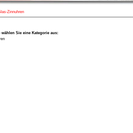
las-Zinnuhren
e wählen Sie eine Kategorie aus:
ren