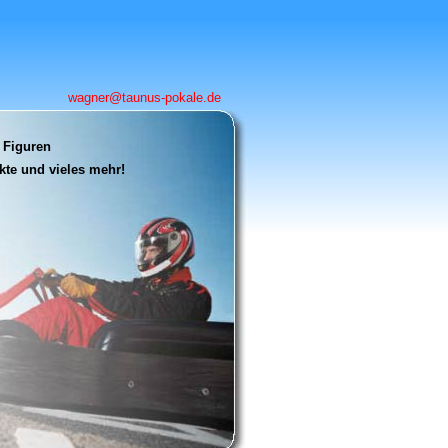
wagner@taunus-pokale.de
 Figuren
te und vieles mehr!