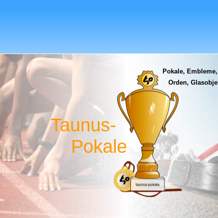
Pokale, Embleme,
Orden, Glasobjek
Taunus-
Pokale