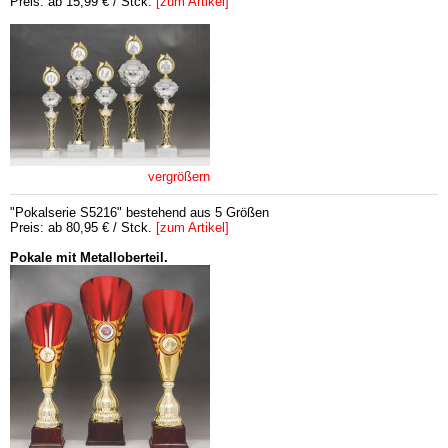
Preis: ab 15,99 € / Stck.
[zum Artikel]
vergrößern
"Pokalserie S5216" bestehend aus 5 Größen
Preis: ab 80,95 € / Stck.
[zum Artikel]
Pokale mit Metalloberteil.