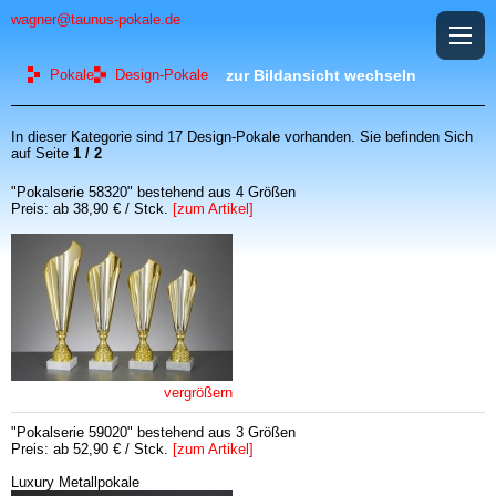
wagner@taunus-pokale.de
Pokale
Design-Pokale
zur Bildansicht wechseln
In dieser Kategorie sind 17 Design-Pokale vorhanden. Sie befinden Sich
auf Seite
1 / 2
"Pokalserie 58320" bestehend aus 4 Größen
Preis: ab 38,90 € / Stck.
[zum Artikel]
vergrößern
"Pokalserie 59020" bestehend aus 3 Größen
Preis: ab 52,90 € / Stck.
[zum Artikel]
Luxury Metallpokale