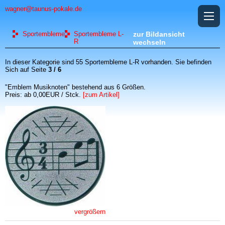
wagner@taunus-pokale.de
Sportembleme
Sportembleme L-
zur Bildansicht
R
wechseln
In dieser Kategorie sind 55 Sportembleme L-R vorhanden. Sie befinden
Sich auf Seite
3 / 6
"Emblem Musiknoten" bestehend aus 6 Größen.
Preis: ab 0,00EUR / Stck.
[zum Artikel]
vergrößern