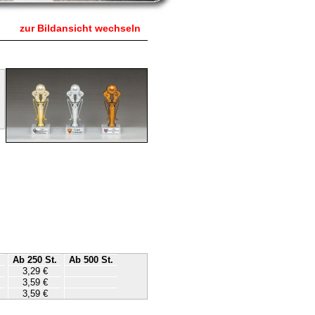
zur Bildansicht wechseln
.
Ab 250 St.
Ab 500 St.
3,29 €
3,59 €
3,59 €