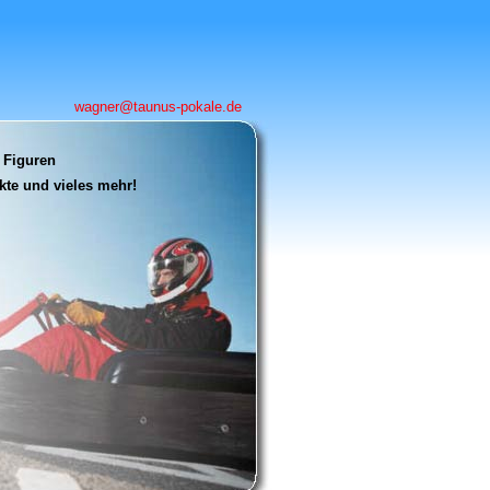
wagner@taunus-pokale.de
 Figuren
te und vieles mehr!