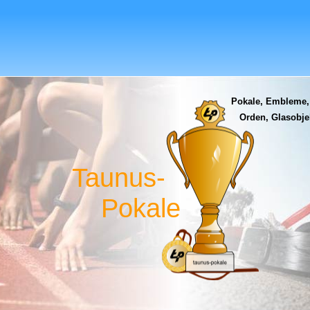
Pokale, Embleme,
Orden, Glasobjek
Taunus-
Pokale